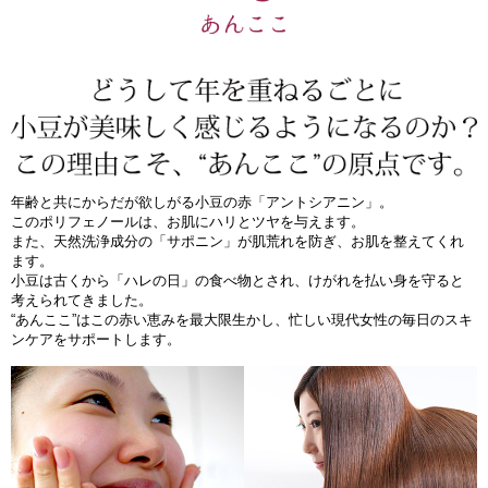
年齢と共にからだが欲しがる小豆の赤「アントシアニン」。
このポリフェノールは、お肌にハリとツヤを与えます。
また、天然洗浄成分の「サポニン」が肌荒れを防ぎ、お肌を整えてくれ
ます。
小豆は古くから「ハレの日」の食べ物とされ、けがれを払い身を守ると
考えられてきました。
“あんここ”はこの赤い恵みを最大限生かし、忙しい現代女性の毎日のスキ
ンケアをサポートします。