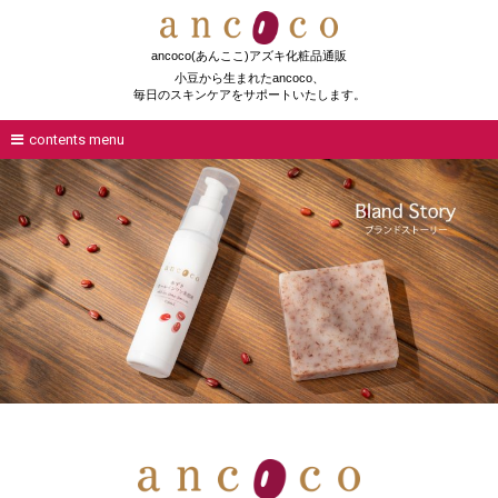
ancoco(あんここ)アズキ化粧品通販
小豆から生まれたancoco、
毎日のスキンケアをサポートいたします。
contents menu