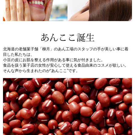
北海道の老舗菓子舗「柳月」のあん工場のスタッフの手が美しい事に着
目した私たちは、
小豆の皮にお肌を整える作用がある事に気が付きました。
食品を扱う菓子店の女性が安心して使える食品由来のコスメが欲しい。
そんな声から生まれたのが“あんここ”です。