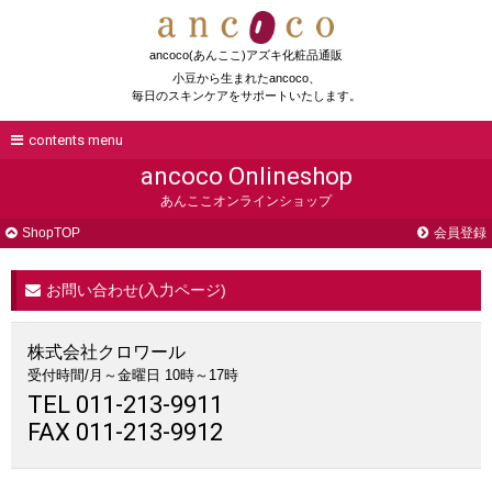
ancoco(あんここ)アズキ化粧品通販
小豆から生まれたancoco、
毎日のスキンケアをサポートいたします。
contents menu
ancoco Onlineshop
あんここオンラインショップ
ShopTOP
会員登録
お問い合わせ(入力ページ)
株式会社クロワール
受付時間/月～金曜日 10時～17時
TEL 011-213-9911
FAX 011-213-9912