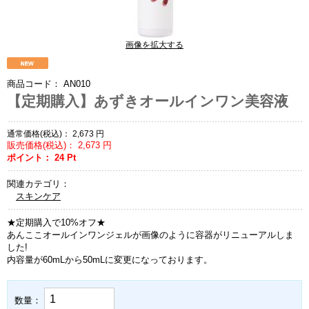
画像を拡大する
商品コード：
AN010
【定期購入】あずきオールインワン美容液
通常価格(税込)：
2,673
円
販売価格(税込)：
2,673
円
ポイント：
24
Pt
関連カテゴリ：
スキンケア
★定期購入で10%オフ★
あんここオールインワンジェルが画像のように容器がリニューアルしま
した!
内容量が60mLから50mLに変更になっております。
数量：